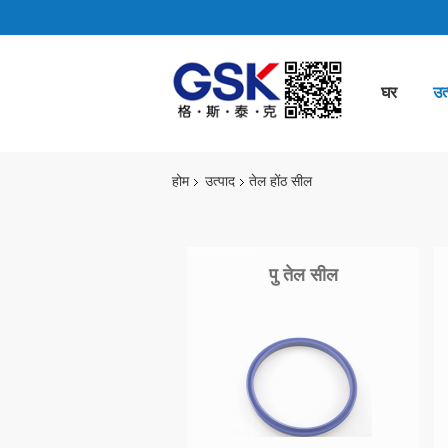
घर
उत्
होम
उत्पाद
तेल होंठ सील
पु तेल सील