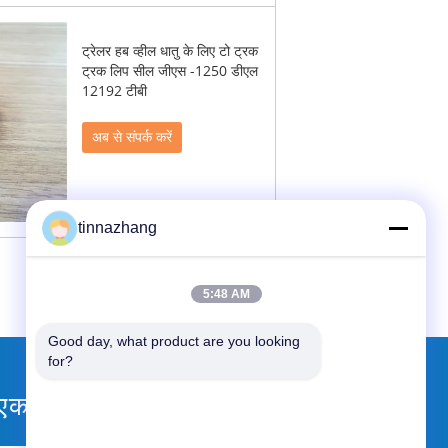
ट्रेलर हब व्हील धातु के लिए टो ट्रक
ट्रक लिप सील जीएस -1250 डीएल
12192 टीबी
अब से संपर्क करें
tinnazhang
5:48 AM
Good day, what product are you looking 
for?
एक बोली का अनुरोध