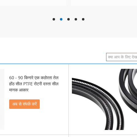
hd
hd
hd
hd
hd
60 - 90 किनारे एक कठोरता तेल
होंठ सील PTFE रोटरी दस्ता सील
मानक आकार
अब से संपर्क करें