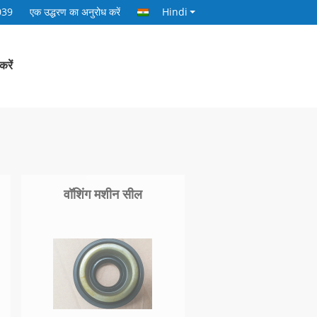
039
एक उद्धरण का अनुरोध करें
Hindi
करें
वॉशिंग मशीन सील