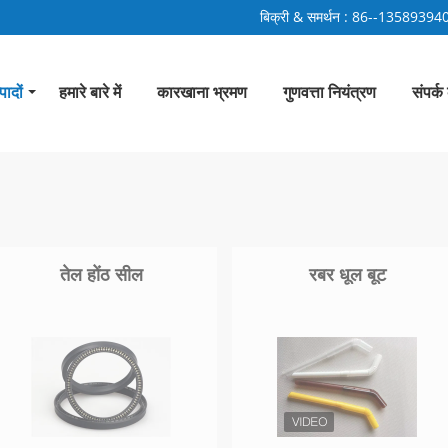
बिक्री & समर्थन :
86--13589394
पादों
हमारे बारे में
कारखाना भ्रमण
गुणवत्ता नियंत्रण
संपर्क 
तेल होंठ सील
रबर धूल बूट