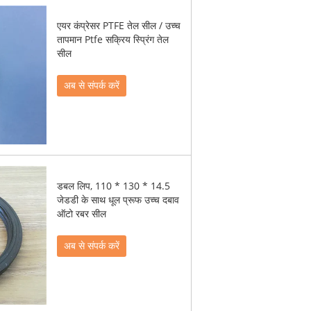
एयर कंप्रेसर PTFE तेल सील / उच्च
तापमान Ptfe सक्रिय स्प्रिंग तेल
सील
अब से संपर्क करें
डबल लिप, 110 * 130 * 14.5
जेडडी के साथ धूल प्रूफ उच्च दबाव
ऑटो रबर सील
अब से संपर्क करें