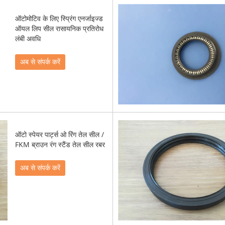
ऑटोमोटिव के लिए स्प्रिंग एनर्जाइज्ड
ऑयल लिप सील रासायनिक प्रतिरोध
लंबी अवधि
अब से संपर्क करें
ऑटो स्पेयर पार्ट्स ओ रिंग तेल सील /
FKM ब्राउन रंग स्टैंड तेल सील रबर
अब से संपर्क करें