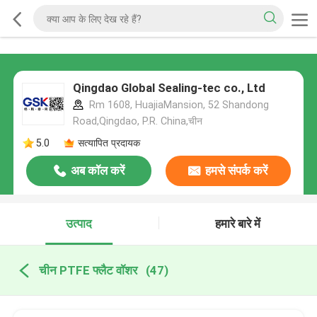
Qingdao Global Sealing-tec co., Ltd
Rm 1608, HuajiaMansion, 52 Shandong
Road,Qingdao, P.R. China,चीन
5.0
सत्यापित प्रदायक
अब कॉल करें
हमसे संपर्क करें
उत्पाद
हमारे बारे में
चीन PTFE फ्लैट वॉशर
(47)