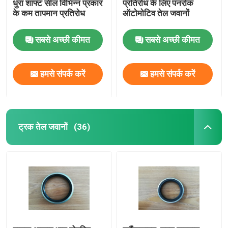
धुरा शाफ्ट सील विभिन्न प्रकार
प्रतिरोध के लिए पनरोक
के कम तापमान प्रतिरोध
ऑटोमोटिव तेल जवानों
सबसे अच्छी कीमत
सबसे अच्छी कीमत
हमसे संपर्क करें
हमसे संपर्क करें
ट्रक तेल जवानों
(36)