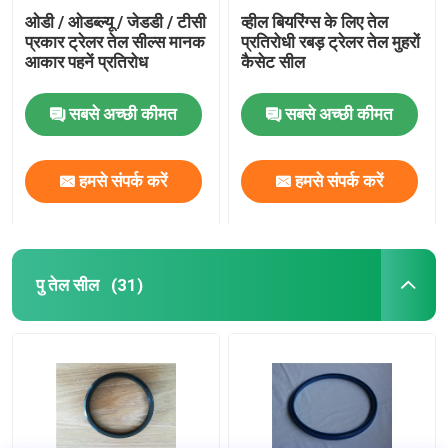
ओडी / ओडब्ल्यू / जेडडी / टीसी
व्हील बियरिंग्स के लिए तेल
प्रकार ट्रेलर तेल सील्स मानक
प्रतिरोधी रबड़ ट्रेलर तेल मुहरों
आकार पहनें प्रतिरोध
कैसेट सील
सबसे अच्छी कीमत
सबसे अच्छी कीमत
हमसे संपर्क करें
हमसे संपर्क करें
पु तेल सील
(31)