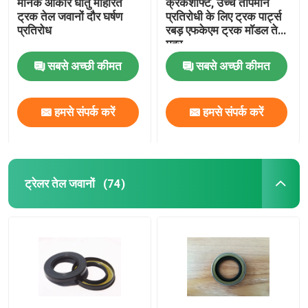
मानक आकार धातु मोहरित
क्रैंकशाफ्ट, उच्च तापमान
ट्रक तेल जवानों दौर घर्षण
प्रतिरोधी के लिए ट्रक पार्ट्स
प्रतिरोध
रबड़ एफकेएम ट्रक मॉडल तेल
मुहर
सबसे अच्छी कीमत
सबसे अच्छी कीमत
हमसे संपर्क करें
हमसे संपर्क करें
ट्रेलर तेल जवानों
(74)