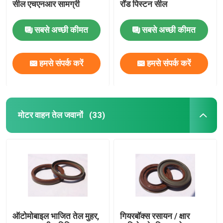
सील एचएनआर सामग्री
रॉड पिस्टन सील
वाल्व स्टेम तेल सील
सबसे अच्छी कीमत
सबसे अच्छी कीमत
इंजन मरम्मत भागों
हमसे संपर्क करें
हमसे संपर्क करें
फाइबर ग्रंथि पैकिंग
मोटर वाहन तेल जवानों
(33)
ऑटोमोबाइल भाजित तेल मुहर,
गियरबॉक्स रसायन / क्षार