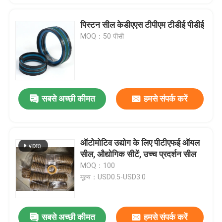
पिस्टन सील केडीएएस टीपीएम टीडीई पीडीई
MOQ：50 पीसी
सबसे अच्छी कीमत
हमसे संपर्क करें
ऑटोमोटिव उद्योग के लिए पीटीएफई ऑयल
सील, औद्योगिक सीटें, उच्च प्रदर्शन सील
MOQ：100
मूल्य：USD0.5-USD3.0
सबसे अच्छी कीमत
हमसे संपर्क करें