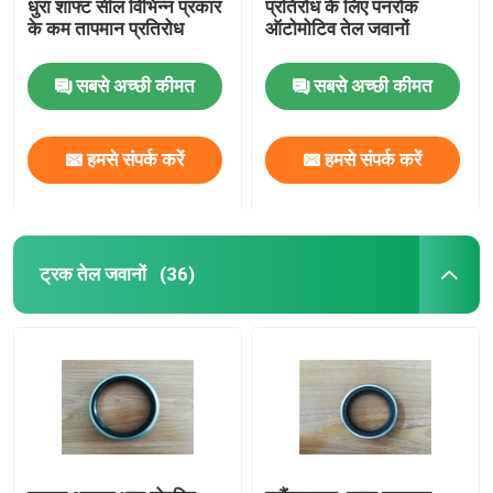
धुरा शाफ्ट सील विभिन्न प्रकार
प्रतिरोध के लिए पनरोक
के कम तापमान प्रतिरोध
ऑटोमोटिव तेल जवानों
सबसे अच्छी कीमत
सबसे अच्छी कीमत
हमसे संपर्क करें
हमसे संपर्क करें
ट्रक तेल जवानों
(36)