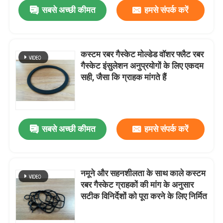
सबसे अच्छी कीमत
हमसे संपर्क करें
कस्टम रबर गैस्केट मोल्डेड वॉशर फ्लैट रबर
गैस्केट इंसुलेशन अनुप्रयोगों के लिए एकदम
सही, जैसा कि ग्राहक मांगते हैं
सबसे अच्छी कीमत
हमसे संपर्क करें
घर
नमूने और सहनशीलता के साथ काले कस्टम
रबर गैस्केट ग्राहकों की मांग के अनुसार
उत्पादों
सटीक विनिर्देशों को पूरा करने के लिए निर्मित
हमारे बारे में