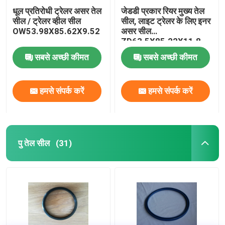
धूल प्रतिरोधी ट्रेलर असर तेल
जेडडी प्रकार रियर मुख्य तेल
सील / ट्रेलर व्हील सील
सील, लाइट ट्रेलर के लिए इनर
OW53.98X85.62X9.52
असर सील
ZD63.5X85.22X11.8
सबसे अच्छी कीमत
सबसे अच्छी कीमत
हमसे संपर्क करें
हमसे संपर्क करें
पु तेल सील
(31)