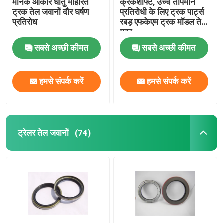
मानक आकार धातु मोहरित
क्रैंकशाफ्ट, उच्च तापमान
ट्रक तेल जवानों दौर घर्षण
प्रतिरोधी के लिए ट्रक पार्ट्स
प्रतिरोध
रबड़ एफकेएम ट्रक मॉडल तेल
मुहर
सबसे अच्छी कीमत
सबसे अच्छी कीमत
हमसे संपर्क करें
हमसे संपर्क करें
ट्रेलर तेल जवानों
(74)