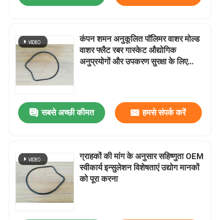
कंपन शमन अनुकूलित पॉलिमर वाशर मोल्ड
वाशर फ्लैट रबर गास्केट औद्योगिक
अनुप्रयोगों और उपकरण सुरक्षा के लिए
आदर्श
सबसे अच्छी कीमत
हमसे संपर्क करें
ग्राहकों की मांग के अनुसार सहिष्णुता OEM
स्वीकार्य इन्सुलेशन विशेषताएं उद्योग मानकों
को पूरा करना