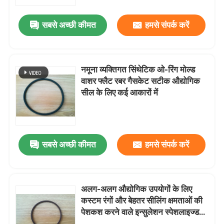
सबसे अच्छी कीमत
हमसे संपर्क करें
कारखाना भ्रमण
गुणवत्ता नियंत्रण
नमूना व्यक्तिगत सिंथेटिक ओ-रिंग मोल्ड
वाशर फ्लैट रबर गैसकेट सटीक औद्योगिक
संपर्क करें
सील के लिए कई आकारों में
एक उद्धरण का अनुरोध करें
सबसे अच्छी कीमत
हमसे संपर्क करें
रबर तेल सील
मोटर वाहन तेल जवानों
अलग-अलग औद्योगिक उपयोगों के लिए
कस्टम रंगों और बेहतर सीलिंग क्षमताओं की
पेशकश करने वाले इन्सुलेशन स्पेशलाइज्ड
ट्रक तेल जवानों
रबर सील