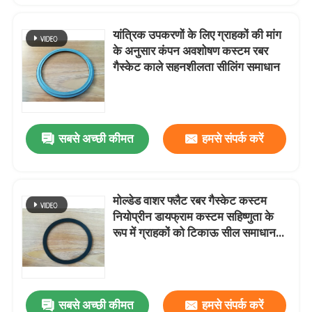
यांत्रिक उपकरणों के लिए ग्राहकों की मांग
के अनुसार कंपन अवशोषण कस्टम रबर
गैस्केट काले सहनशीलता सीलिंग समाधान
सबसे अच्छी कीमत
हमसे संपर्क करें
मोल्डेड वाशर फ्लैट रबर गैस्केट कस्टम
नियोप्रीन डायफ्राम कस्टम सहिष्णुता के
रूप में ग्राहकों को टिकाऊ सील समाधान
की मांग
सबसे अच्छी कीमत
हमसे संपर्क करें