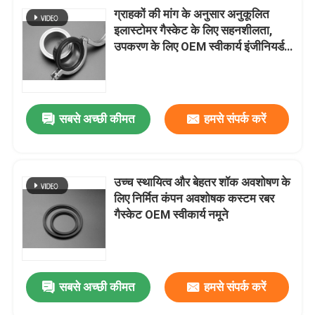
ग्राहकों की मांग के अनुसार अनुकूलित
इलास्टोमर गैस्केट के लिए सहनशीलता,
उपकरण के लिए OEM स्वीकार्य इंजीनियर्ड
कस्टम सीलिंग उत्पाद
सबसे अच्छी कीमत
हमसे संपर्क करें
उच्च स्थायित्व और बेहतर शॉक अवशोषण के
लिए निर्मित कंपन अवशोषक कस्टम रबर
गैस्केट OEM स्वीकार्य नमूने
सबसे अच्छी कीमत
हमसे संपर्क करें