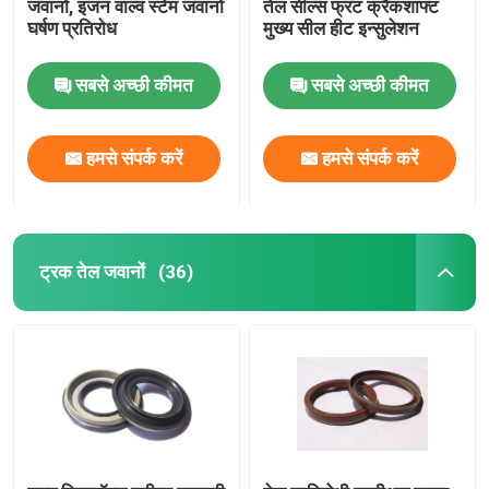
जवानों, इंजन वाल्व स्टेम जवानों
तेल सील्स फ्रंट क्रैंकशाफ्ट
घर्षण प्रतिरोध
मुख्य सील हीट इन्सुलेशन
सबसे अच्छी कीमत
सबसे अच्छी कीमत
हमसे संपर्क करें
हमसे संपर्क करें
ट्रक तेल जवानों
(36)