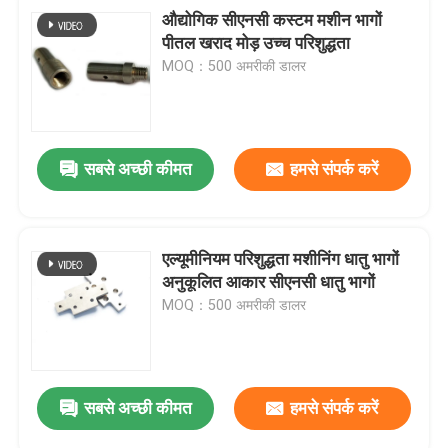
औद्योगिक सीएनसी कस्टम मशीन भागों
पीतल खराद मोड़ उच्च परिशुद्धता
MOQ：500 अमरीकी डालर
सबसे अच्छी कीमत
हमसे संपर्क करें
एल्यूमीनियम परिशुद्धता मशीनिंग धातु भागों
अनुकूलित आकार सीएनसी धातु भागों
MOQ：500 अमरीकी डालर
सबसे अच्छी कीमत
हमसे संपर्क करें