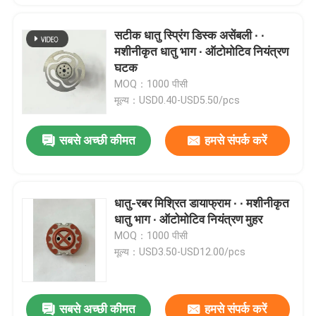
सटीक धातु स्प्रिंग डिस्क असेंबली ∙ ∙
मशीनीकृत धातु भाग ∙ ऑटोमोटिव नियंत्रण
घटक
MOQ：1000 पीसी
मूल्य：USD0.40-USD5.50/pcs
सबसे अच्छी कीमत
हमसे संपर्क करें
धातु-रबर मिश्रित डायाफ्राम ∙ ∙ मशीनीकृत
धातु भाग ∙ ऑटोमोटिव नियंत्रण मुहर
MOQ：1000 पीसी
मूल्य：USD3.50-USD12.00/pcs
सबसे अच्छी कीमत
हमसे संपर्क करें