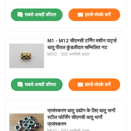
सबसे अच्छी कीमत
हमसे संपर्क करें
कारखाना भ्रमण
गुणवत्ता नियंत्रण
M1 - M12 सीएनसी टर्निंग मशीन पार्ट्स
धातु पीतल कुंडलीदार सम्मिलित नट
संपर्क करें
MOQ：500 अमरीकी डालर
एक उद्धरण का अनुरोध करें
सबसे अच्छी कीमत
हमसे संपर्क करें
रबर तेल सील
मोटर वाहन तेल जवानों
प्रसंस्करण धातु उद्योग के लिए धातु भागों
स्टील फोर्जिंग सीएनसी धातु भागों
प्रसंस्करण
ट्रक तेल जवानों
MOQ：500 अमरीकी डालर