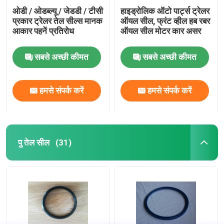
ओडी / ओडब्ल्यू / जेडडी / टीसी
हाइड्रोलिक ऑटो पार्ट्स ट्रेलर
प्रकार ट्रेलर तेल सील्स मानक
ऑयल सील, फ्रंट व्हील हब रबर
आकार पहनें प्रतिरोध
ऑयल सील मोटर कार असर
सबसे अच्छी कीमत
सबसे अच्छी कीमत
हमसे संपर्क करें
हमसे संपर्क करें
पु तेल सील
(31)