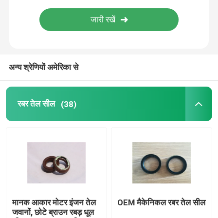
मोल्ड रबड़ पार्ट्स
कस्टम रबड़ गस्केट्स
अन्य श्रेणियों अमेरिका से
धातु सील वॉशर
रबर तेल सील
(38)
मैकेड धातु पार्ट्स
Molded प्लास्टिक पार्ट्स
धातु फिक्सिंग और फास्टनरों
मानक आकार मोटर इंजन तेल
OEM मैकेनिकल रबर तेल सील
मैकेनिकल दस्ता सील
जवानों, छोटे ब्राउन रबड़ धूल