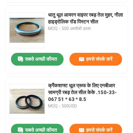
धातु धूल आयरन वाइपर रबड़ तेल मुहर, नीला
हाइड्रोलिक रॉड पिस्टन सील
MOQ：500 अमरीकी डालर
सबसे अच्छी कीमत
हमसे संपर्क करें
क्रैंकशाफ्ट धूल प्रूफ के लिए एनबीआर
सामग्री रबड़ तेल सील केके .150-33-
067 51 * 63 * 8.5
MOQ：500USD
सबसे अच्छी कीमत
हमसे संपर्क करें