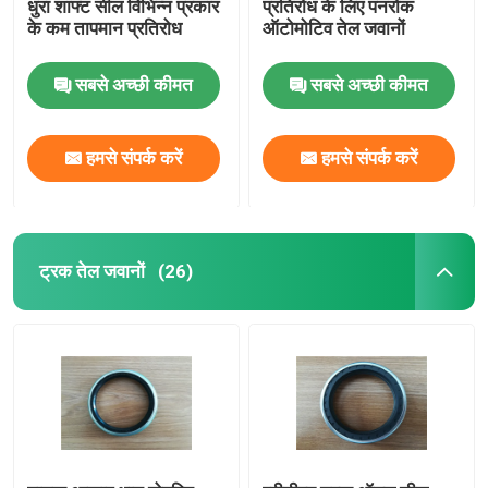
धुरा शाफ्ट सील विभिन्न प्रकार
प्रतिरोध के लिए पनरोक
के कम तापमान प्रतिरोध
ऑटोमोटिव तेल जवानों
सबसे अच्छी कीमत
सबसे अच्छी कीमत
हमसे संपर्क करें
हमसे संपर्क करें
ट्रक तेल जवानों
(26)