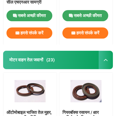
सील एचएनआर सामग्री
वाल्व स्टेम तेल सील
सबसे अच्छी कीमत
सबसे अच्छी कीमत
इंजन मरम्मत भागों
हमसे संपर्क करें
हमसे संपर्क करें
फाइबर ग्रंथि पैकिंग
मोटर वाहन तेल जवानों
(23)
ऑटोमोबाइल भाजित तेल मुहर,
गियरबॉक्स रसायन / क्षार