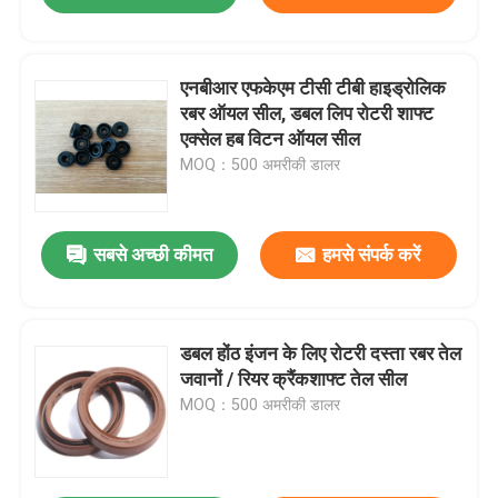
एनबीआर एफकेएम टीसी टीबी हाइड्रोलिक
रबर ऑयल सील, डबल लिप रोटरी शाफ्ट
एक्सेल हब विटन ऑयल सील
MOQ：500 अमरीकी डालर
सबसे अच्छी कीमत
हमसे संपर्क करें
डबल होंठ इंजन के लिए रोटरी दस्ता रबर तेल
जवानों / रियर क्रैंकशाफ्ट तेल सील
MOQ：500 अमरीकी डालर