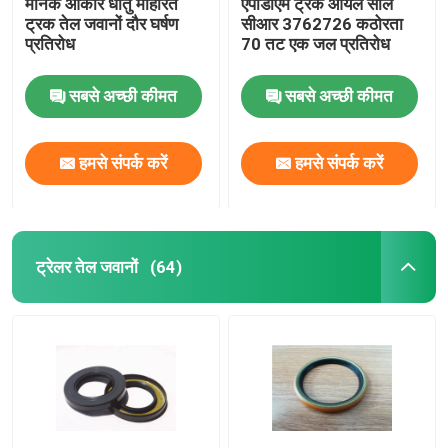
मानक आकार धातु मोहरित
एपीडीएम ट्रक ऑयल सील
ट्रक तेल जवानों दौर घर्षण
सीआर 3762726 कठोरता
प्रतिरोध
70 तट एक जल प्रतिरोध
सबसे अच्छी कीमत
सबसे अच्छी कीमत
हमसे संपर्क करें
हमसे संपर्क करें
ट्रेलर तेल जवानों
(64)