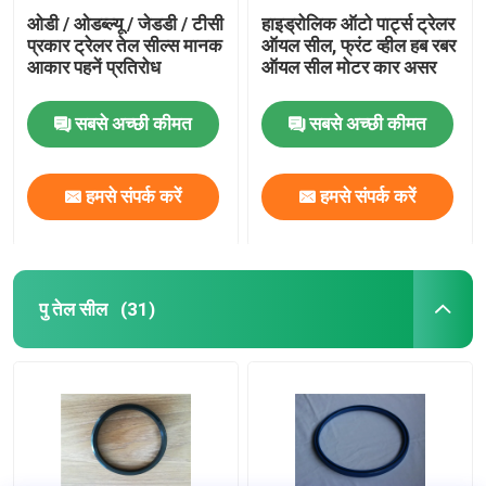
ओडी / ओडब्ल्यू / जेडडी / टीसी
हाइड्रोलिक ऑटो पार्ट्स ट्रेलर
प्रकार ट्रेलर तेल सील्स मानक
ऑयल सील, फ्रंट व्हील हब रबर
आकार पहनें प्रतिरोध
ऑयल सील मोटर कार असर
सबसे अच्छी कीमत
सबसे अच्छी कीमत
हमसे संपर्क करें
हमसे संपर्क करें
पु तेल सील
(31)