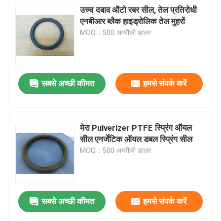
उच्च दबाव ऑटो रबर सील, तेल प्रतिरोधी
एनबीआर ब्लैक हाइड्रोलिक तेल मुहरों
MOQ：500 अमरीकी डालर
सबसे अच्छी कीमत
हमसे संपर्क करें
मेरा Pulverizer PTFE स्प्रिंग ऑयल
सील एनर्जेटिक ऑयल डबल स्प्रिंग सील
MOQ：500 अमरीकी डालर
सबसे अच्छी कीमत
हमसे संपर्क करें