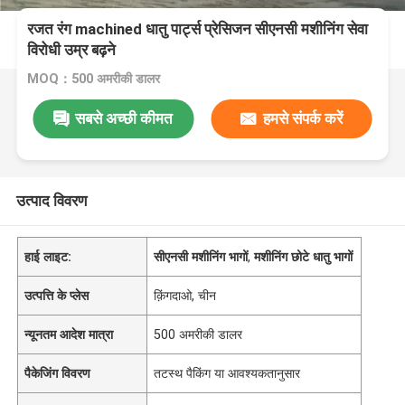
रजत रंग machined धातु पार्ट्स प्रेसिजन सीएनसी मशीनिंग सेवा
विरोधी उम्र बढ़ने
MOQ：500 अमरीकी डालर
सबसे अच्छी कीमत
हमसे संपर्क करें
उत्पाद विवरण
हाई लाइट:
सीएनसी मशीनिंग भागों
,
मशीनिंग छोटे धातु भागों
उत्पत्ति के प्लेस
क़िंगदाओ, चीन
न्यूनतम आदेश मात्रा
500 अमरीकी डालर
पैकेजिंग विवरण
तटस्थ पैकिंग या आवश्यकतानुसार