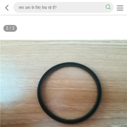
2
/
2