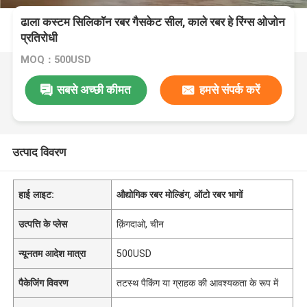
ढाला कस्टम सिलिकॉन रबर गैसकेट सील, काले रबर हे रिंग्स ओजोन
प्रतिरोधी
MOQ：500USD
सबसे अच्छी कीमत
हमसे संपर्क करें
उत्पाद विवरण
हाई लाइट:
औद्योगिक रबर मोल्डिंग
,
ऑटो रबर भागों
उत्पत्ति के प्लेस
क़िंगदाओ, चीन
न्यूनतम आदेश मात्रा
500USD
पैकेजिंग विवरण
तटस्थ पैकिंग या ग्राहक की आवश्यकता के रूप में