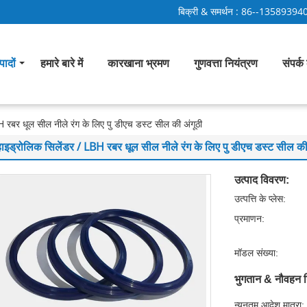
बिक्री & समर्थन :
86--13589394
पादों
हमारे बारे में
कारखाना भ्रमण
गुणवत्ता नियंत्रण
संपर्क 
 रबर धूल सील नीले रंग के लिए पु डीएच डस्ट सील की अंगूठी
हाइड्रोलिक सिलेंडर / LBH रबर धूल सील नीले रंग के लिए पु डीएच डस्ट सील की 
उत्पाद विवरण:
उत्पत्ति के प्लेस:
प्रमाणन:
मॉडल संख्या:
भुगतान & नौवहन न
न्यूनतम आदेश मात्रा: