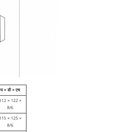
घ × डी × एच
112 × 122 ×
8/6
115 × 125 ×
8/6