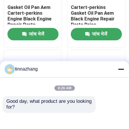
Gasket Oil Pan Aem
Cartert-perkins
Cartert-perkins
Gasket Oil Pan Aem
कारखाना भ्रमण
Engine Black Engine
Black Engine Repair
Repair Parts
Parts Price
जांच भेजें
जांच भेजें
गुणवत्ता नियंत्रण
संपर्क करें
tinnazhang
एक उद्धरण का अनुरोध करें
8:26 AM
रबर तेल सील
Good day, what product are you looking 
for?
मोटर वाहन तेल जवानों
Carter Engine Gasket
Carter Engine Gasket
Valve Cover Fkm Black
Oil Pan Aem Black
Engine Repair Parts
Engine Repair Parts
ट्रक तेल जवानों