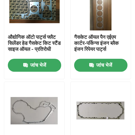
औद्योगिक ऑटो पार्ट्स फ्लैट
गैसकेट ऑयल पैन एईएम
सिलेंडर हेड गैसकेट किट स्टैंड
कार्टर-पर्किन्स इंजन ब्लैक
साइज ऑयल - प्रतिरोधी
इंजन रिपेयर पार्ट्स
जांच भेजें
जांच भेजें
घर
उत्पादों
हमारे बारे में