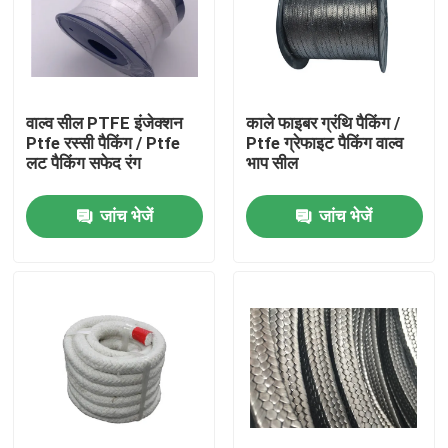
वाल्व सील PTFE इंजेक्शन
काले फाइबर ग्रंथि पैकिंग /
Ptfe रस्सी पैकिंग / Ptfe
Ptfe ग्रेफाइट पैकिंग वाल्व
लट पैकिंग सफेद रंग
भाप सील
जांच भेजें
जांच भेजें
घर
उत्पादों
हमारे बारे में