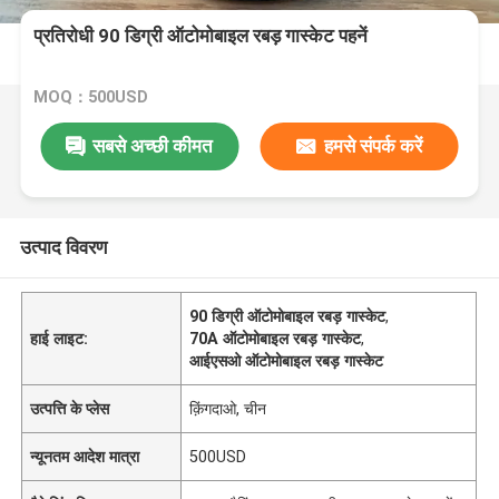
प्रतिरोधी 90 डिग्री ऑटोमोबाइल रबड़ गास्केट पहनें
MOQ：500USD
सबसे अच्छी कीमत
हमसे संपर्क करें
उत्पाद विवरण
90 डिग्री ऑटोमोबाइल रबड़ गास्केट
,
हाई लाइट:
70A ऑटोमोबाइल रबड़ गास्केट
,
आईएसओ ऑटोमोबाइल रबड़ गास्केट
उत्पत्ति के प्लेस
क़िंगदाओ, चीन
न्यूनतम आदेश मात्रा
500USD