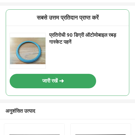
सबसे उत्तम प्रतिदान प्राप्त करें
प्रतिरोधी 90 डिग्री ऑटोमोबाइल रबड़
गास्केट पहनें
जारी रखें
अनुशंसित उत्पाद