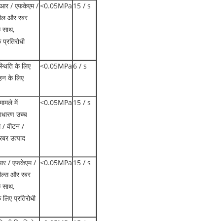
ीआर / एफकेएम /
<0.05MPa
15 / s
ील और रबर
के साथ,
 प्रतिरोधी
थिति के लिए
<0.05MPa
6 / s
ेहन के लिए
ामले में
<0.05MPa
15 / s
साधारण उच्च
 / वीटन /
बर उत्पाद
आर / एफकेएम /
<0.05MPa
15 / s
ल्स और रबर
के साथ,
 लिए प्रतिरोधी