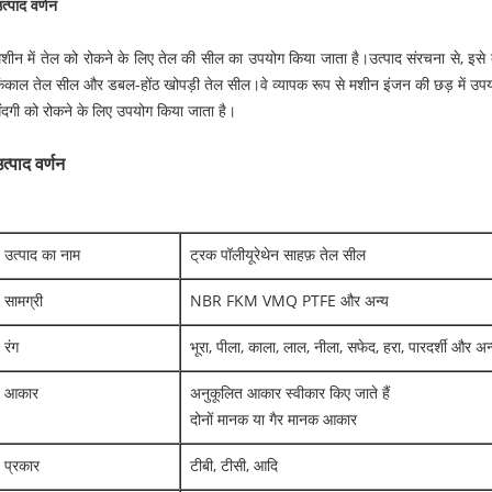
त्पाद वर्णन
शीन में तेल को रोकने के लिए तेल की सील का उपयोग किया जाता है।उत्पाद संरचना से, इसे द
ंकाल तेल सील और डबल-होंठ खोपड़ी तेल सील।वे व्यापक रूप से मशीन इंजन की छड़ में उप
ंदगी को रोकने के लिए उपयोग किया जाता है।
त्पाद वर्णन
उत्पाद का नाम
ट्रक पॉलीयूरेथेन साहफ़ तेल सील
सामग्री
NBR FKM VMQ PTFE और अन्य
रंग
भूरा, पीला, काला, लाल, नीला, सफेद, हरा, पारदर्शी और अन
आकार
अनुकूलित आकार स्वीकार किए जाते हैं
दोनों मानक या गैर मानक आकार
प्रकार
टीबी, टीसी, आदि