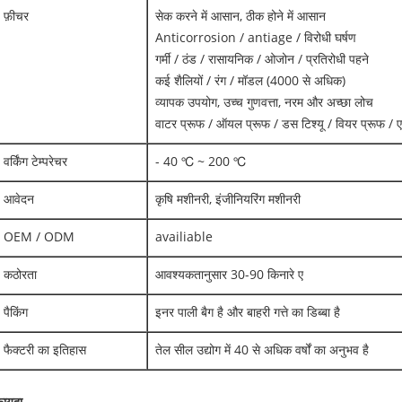
फ़ीचर
सेक करने में आसान, ठीक होने में आसान
Anticorrosion / antiage / विरोधी घर्षण
गर्मी / ठंड / रासायनिक / ओजोन / प्रतिरोधी पहने
कई शैलियों / रंग / मॉडल (4000 से अधिक)
व्यापक उपयोग, उच्च गुणवत्ता, नरम और अच्छा लोच
वाटर प्रूफ / ऑयल प्रूफ / डस टिश्यू / वियर प्रूफ / 
वर्किंग टेम्परेचर
- 40 ℃ ~ 200 ℃
आवेदन
कृषि मशीनरी, इंजीनियरिंग मशीनरी
OEM / ODM
availiable
कठोरता
आवश्यकतानुसार 30-90 किनारे ए
पैकिंग
इनर पाली बैग है और बाहरी गत्ते का डिब्बा है
फैक्टरी का इतिहास
तेल सील उद्योग में 40 से अधिक वर्षों का अनुभव है