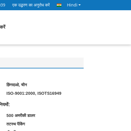
039
एक उद्धरण का अनुरोध करें
Hindi
करें
क़िंगदाओ, चीन
ISO-9001:2000, ISOTS16949
ियमों:
500 अमरीकी डालर
तटस्थ पैकिंग