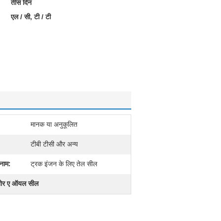
तीस दिन
एल / सी, टी / टी
मानक या अनुकूलित
टीबी टीसी और अन्य
 नाम:
ट्रक इंजन के लिए तेल सील
ोर ए ऑयल सील