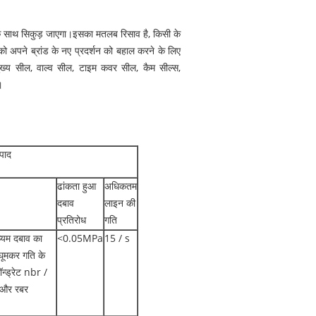
के साथ सिकुड़ जाएगा।इसका मतलब रिसाव है, किसी के
 अपने ब्रांड के नए प्रदर्शन को बहाल करने के लिए
ुख्य सील, वाल्व सील, टाइम कवर सील, कैम सील्स,
।
पाद
ढांकता हुआ
अधिकतम
दबाव
लाइन की
प्रतिरोध
गति
ध्यम दबाव का
<0.05MPa
15 / s
ूमकर गति के
ॉन्ड्रेट nbr /
 और रबर