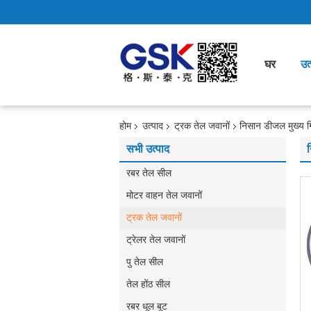
घर
उत्
होम
उत्पाद
ट्रक तेल जवानों
निसान डीजल मुख्य 
सभी उत्पाद
रबर तेल सील
मोटर वाहन तेल जवानों
ट्रक तेल जवानों
ट्रेलर तेल जवानों
पु तेल सील
तेल होंठ सील
रबर धूल बूट