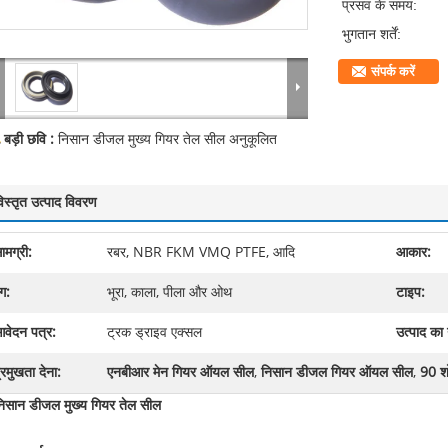
प्रसव के समय:
भुगतान शर्तें:
संपर्क करें
बड़ी छवि :
निसान डीजल मुख्य गियर तेल सील अनुकूलित
िस्तृत उत्पाद विवरण
ामग्री:
रबर, NBR FKM VMQ PTFE, आदि
आकार:
ंग:
भूरा, काला, पीला और ओथ
टाइप:
वेदन पत्र:
ट्रक ड्राइव एक्सल
उत्पाद का
्रमुखता देना:
एनबीआर मेन गियर ऑयल सील
,
निसान डीजल गियर ऑयल सील
,
90 श
िसान डीजल मुख्य गियर तेल सील