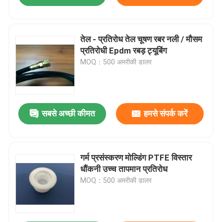
तेल - प्रतिरोध तेल चूषण रबर नली / मौसम
प्रतिरोधी Epdm रबड़ ट्यूबिंग
MOQ：500 अमरीकी डालर
सबसे अच्छी कीमत
हमसे संपर्क करें
गर्म प्रसंस्करण मोल्डिंग PTFE विस्तार
धौंकनी उच्च तापमान प्रतिरोध
MOQ：500 अमरीकी डालर