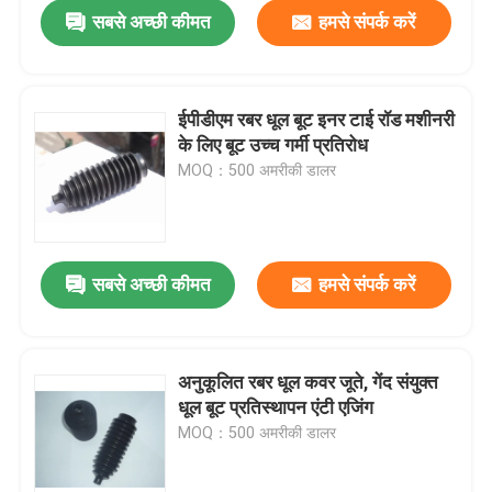
सबसे अच्छी कीमत
हमसे संपर्क करें
ईपीडीएम रबर धूल बूट इनर टाई रॉड मशीनरी
के लिए बूट उच्च गर्मी प्रतिरोध
MOQ：500 अमरीकी डालर
सबसे अच्छी कीमत
हमसे संपर्क करें
घर
अनुकूलित रबर धूल कवर जूते, गेंद संयुक्त
धूल बूट प्रतिस्थापन एंटी एजिंग
उत्पादों
MOQ：500 अमरीकी डालर
हमारे बारे में