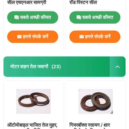
सील एचएनआर सामग्री
रॉड पिस्टन सील
वाल्व स्टेम तेल सील
सबसे अच्छी कीमत
सबसे अच्छी कीमत
इंजन मरम्मत भागों
हमसे संपर्क करें
हमसे संपर्क करें
फाइबर ग्रंथि पैकिंग
मोटर वाहन तेल जवानों
(23)
ऑटोमोबाइल भाजित तेल मुहर,
गियरबॉक्स रसायन / क्षार