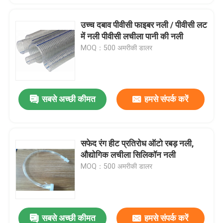
उच्च दबाव पीवीसी फाइबर नली / पीवीसी लट
में नली पीवीसी लचीला पानी की नली
MOQ：500 अमरीकी डालर
सबसे अच्छी कीमत
हमसे संपर्क करें
सफेद रंग हीट प्रतिरोध ऑटो रबड़ नली,
औद्योगिक लचीला सिलिकॉन नली
MOQ：500 अमरीकी डालर
सबसे अच्छी कीमत
हमसे संपर्क करें