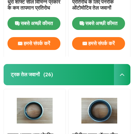
धुरा शाफ्ट सील विभिन्न प्रकार
प्रतिरोध के लिए पनरोक
के कम तापमान प्रतिरोध
ऑटोमोटिव तेल जवानों
सबसे अच्छी कीमत
सबसे अच्छी कीमत
हमसे संपर्क करें
हमसे संपर्क करें
ट्रक तेल जवानों
(26)