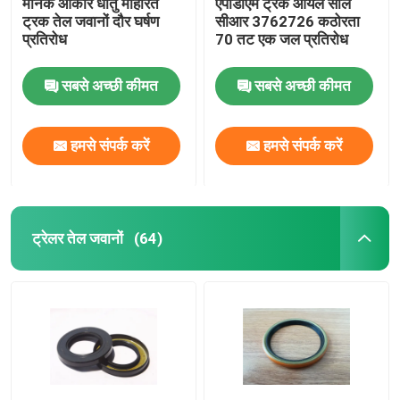
मानक आकार धातु मोहरित
एपीडीएम ट्रक ऑयल सील
ट्रक तेल जवानों दौर घर्षण
सीआर 3762726 कठोरता
प्रतिरोध
70 तट एक जल प्रतिरोध
सबसे अच्छी कीमत
सबसे अच्छी कीमत
हमसे संपर्क करें
हमसे संपर्क करें
ट्रेलर तेल जवानों
(64)