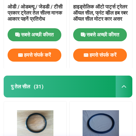
ओडी / ओडब्ल्यू / जेडडी / टीसी
हाइड्रोलिक ऑटो पार्ट्स ट्रेलर
प्रकार ट्रेलर तेल सील्स मानक
ऑयल सील, फ्रंट व्हील हब रबर
आकार पहनें प्रतिरोध
ऑयल सील मोटर कार असर
सबसे अच्छी कीमत
सबसे अच्छी कीमत
हमसे संपर्क करें
हमसे संपर्क करें
पु तेल सील
(31)