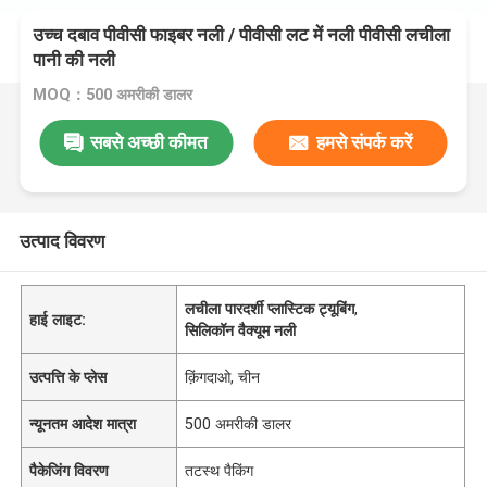
उच्च दबाव पीवीसी फाइबर नली / पीवीसी लट में नली पीवीसी लचीला
पानी की नली
MOQ：500 अमरीकी डालर
सबसे अच्छी कीमत
हमसे संपर्क करें
उत्पाद विवरण
लचीला पारदर्शी प्लास्टिक ट्यूबिंग
,
हाई लाइट:
सिलिकॉन वैक्यूम नली
उत्पत्ति के प्लेस
क़िंगदाओ, चीन
न्यूनतम आदेश मात्रा
500 अमरीकी डालर
पैकेजिंग विवरण
तटस्थ पैकिंग