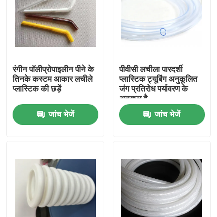
रंगीन पॉलीप्रोपाइलीन पीने के
पीवीसी लचीला पारदर्शी
तिनके कस्टम आकार लचीले
प्लास्टिक ट्यूबिंग अनुकूलित
प्लास्टिक की छड़ें
जंग प्रतिरोध पर्यावरण के
अनुकूल है
जांच भेजें
जांच भेजें
घर
उत्पादों
हमारे बारे में