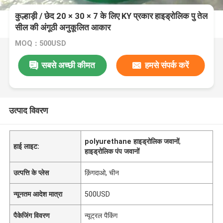
कुल्हाड़ी / छेद 20 × 30 × 7 के लिए KY प्रकार हाइड्रोलिक पु तेल
सील की अंगूठी अनुकूलित आकार
MOQ：500USD
सबसे अच्छी कीमत
हमसे संपर्क करें
उत्पाद विवरण
polyurethane हाइड्रोलिक जवानों
,
हाई लाइट:
हाइड्रोलिक पंप जवानों
उत्पत्ति के प्लेस
क़िंगदाओ, चीन
न्यूनतम आदेश मात्रा
500USD
पैकेजिंग विवरण
न्यूट्रल पैकिंग